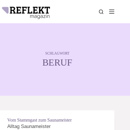
Zum
Inhalt
springen
SCHLAGWORT
BERUF
Vom Stammgast zum Saunameister
Alltag Saunameister