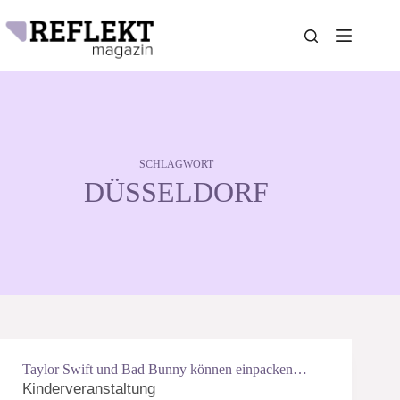
Zum
Inhalt
springen
SCHLAGWORT
DÜSSELDORF
Taylor Swift und Bad Bunny können einpacken…
Kinderveranstaltung