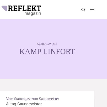
Zum
Inhalt
springen
SCHLAGWORT
KAMP LINFORT
Vom Stammgast zum Saunameister
Alltag Saunameister