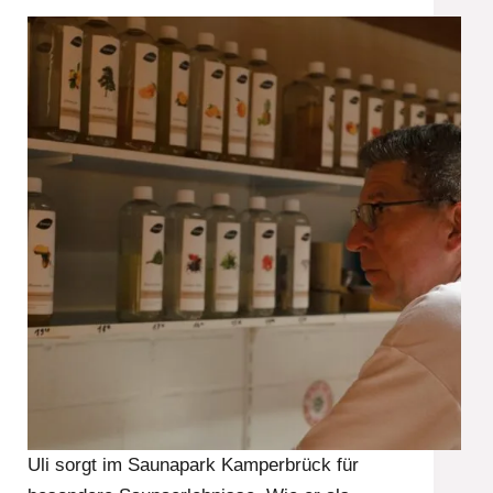
Uli sorgt im Saunapark Kamperbrück für